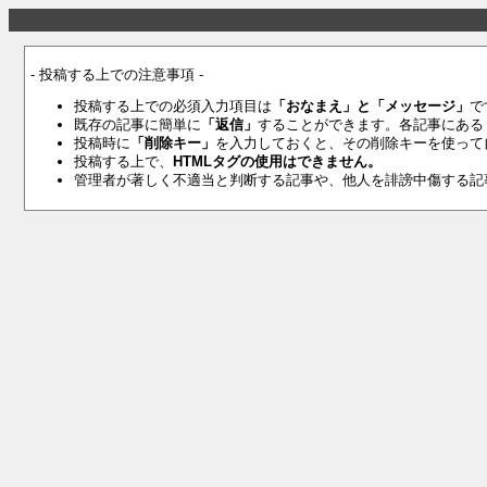
- 投稿する上での注意事項 -
投稿する上での必須入力項目は
「おなまえ」と「メッセージ」
で
既存の記事に簡単に
「返信」
することができます。各記事にある
投稿時に
「削除キー」
を入力しておくと、その削除キーを使って
投稿する上で、
HTMLタグの使用はできません。
管理者が著しく不適当と判断する記事や、他人を誹謗中傷する記