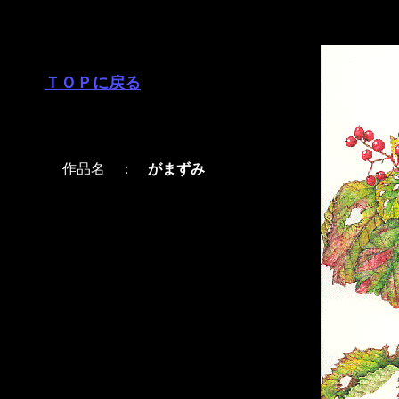
ＴＯＰに戻る
作品名 ：
がまずみ