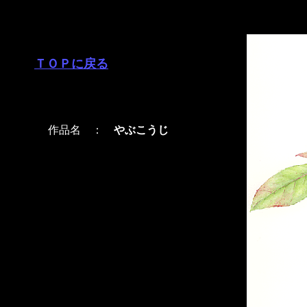
ＴＯＰに戻る
作品名 ：
やぶこうじ