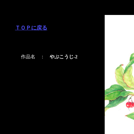
ＴＯＰに戻る
作品名 ：
やぶこうじ-2