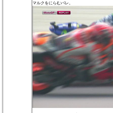
マルクをにらむバレ。