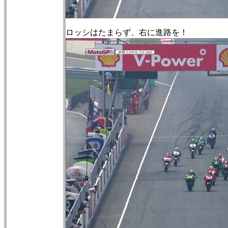
ロッシはたまらず、右に進路を！