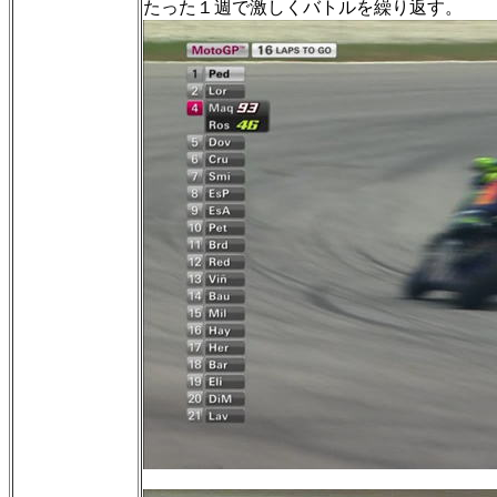
たった１週で激しくバトルを繰り返す。