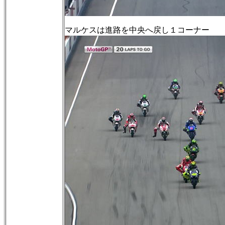
マルケスは進路を中央へ戻し１コーナー