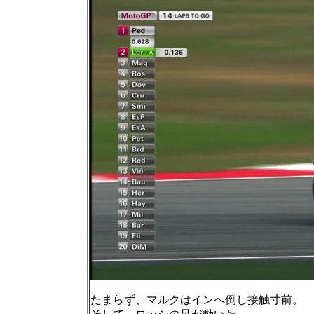
たまらず、マルクはインへ倒し接触寸前。