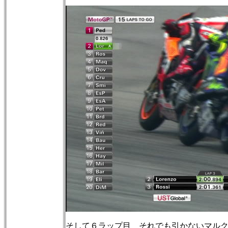
そして６ラップ目 それでも引かないマル