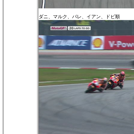
ダニ、マルク、バレ、イアン、ドビ順