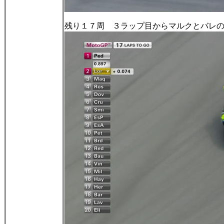
残り１７周 ３ラップ目からマルクとバレ