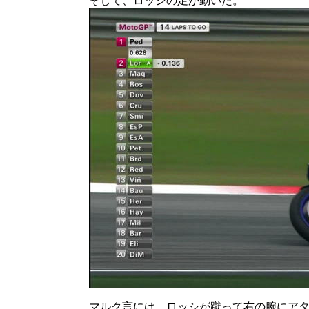
そして、ロッシの足が動いた。
マルク言には、ロッシが蹴って右の腕にア