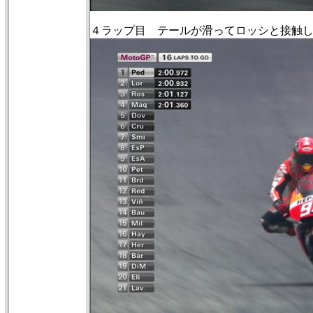
４ラップ目 テールが滑ってロッシと接触