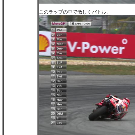
このラップの中で激しくバトル。