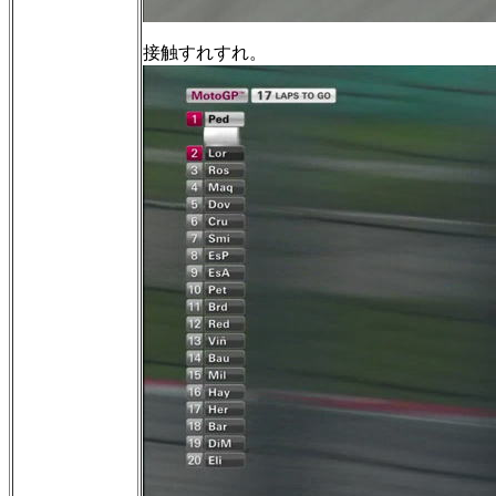
接触すれすれ。