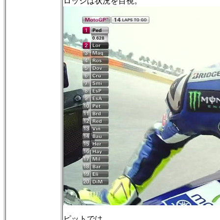
ロッシは状況を目視。
ピットでは。