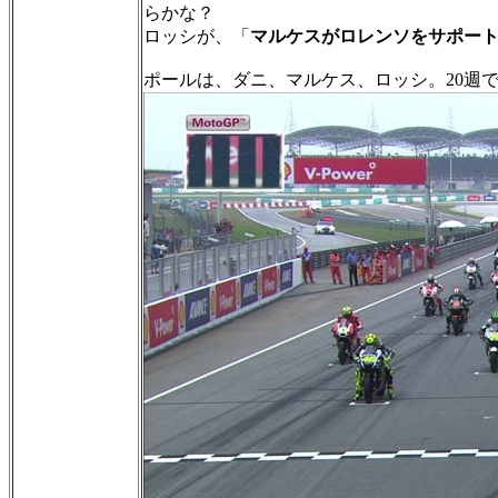
らかな？
ロッシが、「
マルケスがロレンソをサポー
ポールは、ダニ、マルケス、ロッシ。20週