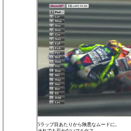
5ラップ目あたりから険悪なムードに。
それでも引かないマルケス。