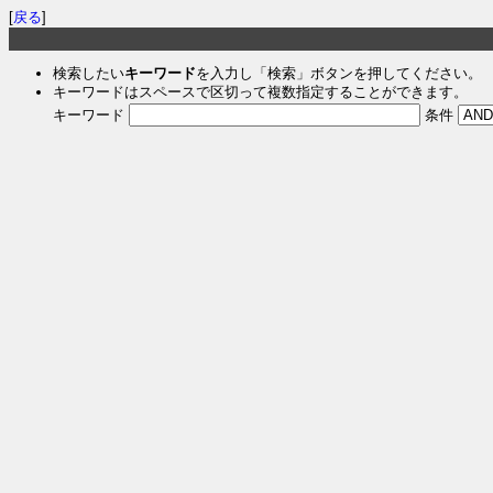
[
戻る
]
検索したい
キーワード
を入力し「検索」ボタンを押してください。
キーワードはスペースで区切って複数指定することができます。
キーワード
条件