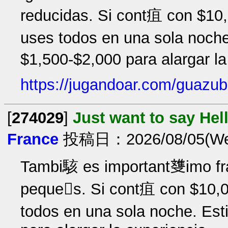
reducidas. Si cont疽 con $10
uses todos en una sola noch
$1,500-$2,000 para alargar la
https://jugandoar.com/guazub
[
274029
]
Just want to say Hell
France
投稿日：2026/08/05(Wed
Tambi駭 es important﨎imo fra
peques. Si cont疽 con $10,0
todos en una sola noche. Est