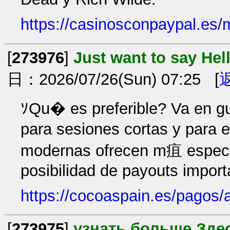
https://casinosconpaypal.es/m
[
273976
]
Just want to say Hell
日：2026/07/26(Sun) 07:25 [
ｿQu� es preferible? Va en gu
para sesiones cortas y para e
modernas ofrecen m疽 espect
posibilidad de payouts import
https://cocoaspain.es/pagos/
[
273975
]
узнать больше Зде