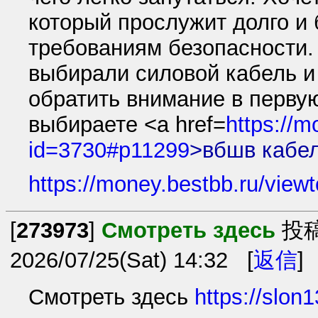
который прослужит долго и 
требованиям безопасности.
выбирали силовой кабель и 
обратить внимание в перву
выбираете <a href=
https://m
id=3730#p11299
>вбшв кабе
https://money.bestbb.ru/vie
[
273973
]
Смотреть здесь
投
2026/07/25(Sat) 14:32 [
返信
]
Смотреть здесь
https://slon