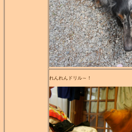
れんれんドリル～！